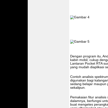
Dengan program itu, And
kabin mobil, cukup den
Lantaran Pocket RTA sud
yang mudah diaplikasi se
Contoh analisis spektru
digunakan bagi kalangan
sedang belajar maupun pa
sekalipun.
Pemakaian fitur analisis 
dalamnya, berfungsi unt
buat mengetes perangkat