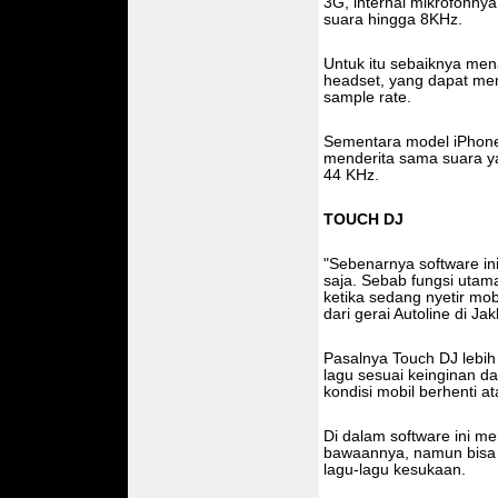
3G, internal mikrofonnya
suara hingga 8KHz.
Untuk itu sebaiknya men
headset, yang dapat me
sample rate.
Sementara model iPhone 
menderita sama suara y
44 KHz.
TOUCH DJ
"Sebenarnya software in
saja. Sebab fungsi utam
ketika sedang nyetir mobi
dari gerai Autoline di Jak
Pasalnya Touch DJ lebih 
lagu sesuai keinginan d
kondisi mobil berhenti 
Di dalam software ini m
bawaannya, namun bisa s
lagu-lagu kesukaan.