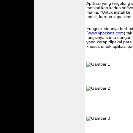
Aplikasi yang tergolong
menjadikan kedua softwar
mania. "Untuk install ke
menit, karena kapasitas 
Fungsi keduanya berbed
(
www.4pockets.com
) ta
fungsinya sama dengan a
yang kerap dipakai para i
khusus untuk aplikasi p