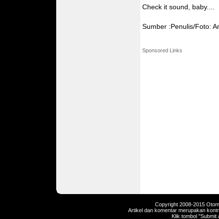
Check it sound, baby....
Sumber :Penulis/Foto: An
Sponsored Links
Copyright 2008-2015 Otomot
Artikel dan komentar merupakan kontri
Klik tombol "Submit