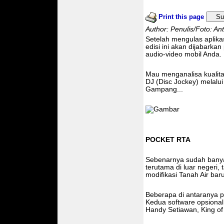
Print this page
Su
Author: Penulis/Foto: An
Setelah mengulas aplika
edisi ini akan dijabark
audio-video mobil Anda.
Mau menganalisa kualita
DJ (Disc Jockey) melalui
Gampang...
POCKET RTA
Sebenarnya sudah banyak
terutama di luar negeri, 
modifikasi Tanah Air bar
Beberapa di antaranya 
Kedua software opsional
Handy Setiawan, King of 