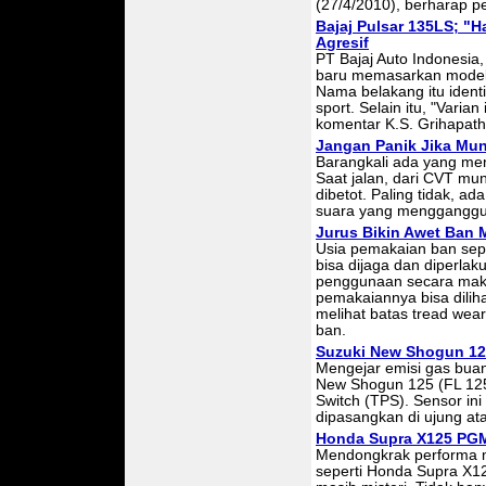
(27/4/2010), berharap p
Bajaj Pulsar 135LS; "
Agresif
PT Bajaj Auto Indonesia,
baru memasarkan model 
Nama belakang itu identi
sport. Selain itu, "Varian
komentar K.S. Grihapathy
Jangan Panik Jika Mun
Barangkali ada yang men
Saat jalan, dari CVT mun
dibetot. Paling tidak, ad
suara yang mengganggu t
Jurus Bikin Awet Ban 
Usia pemakaian ban sepe
bisa dijaga dan diperla
penggunaan secara maks
pemakaiannya bisa diliha
melihat batas tread wear 
ban.
Suzuki New Shogun 12
Mengejar emisi gas buang
New Shogun 125 (FL 125) 
Switch (TPS). Sensor ini
dipasangkan di ujung ata
Honda Supra X125 PGM-
Mendongkrak performa mo
seperti Honda Supra X1