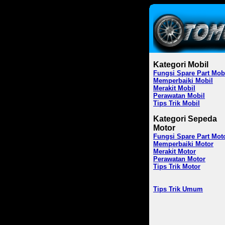
Kategori Mobil
Fungsi Spare Part Mob
Memperbaiki Mobil
Merakit Mobil
Perawatan Mobil
Tips Trik Mobil
Kategori Sepeda
Motor
Fungsi Spare Part Mot
Memperbaiki Motor
Merakit Motor
Perawatan Motor
Tips Trik Motor
Tips Trik Umum