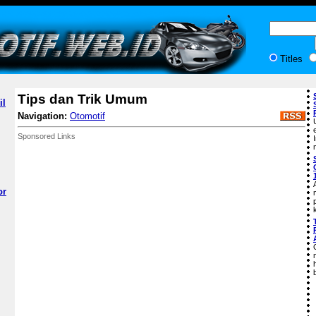
Titles
Tips dan Trik Umum
il
Navigation:
Otomotif
Sponsored Links
or