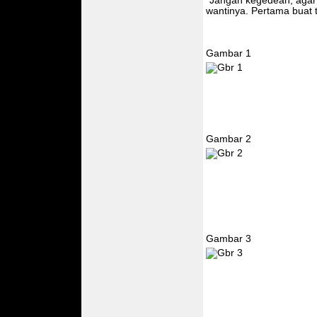
"Jangan kegedean, agar s
wantinya. Pertama buat 
Gambar 1
Gambar 2
Gambar 3