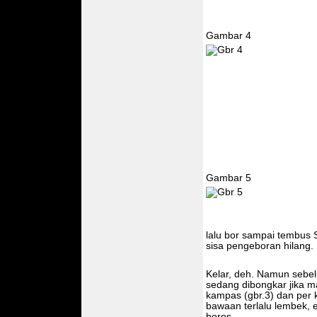
Gambar 4
Gambar 5
lalu bor sampai tembus 
sisa pengeboran hilang.
Kelar, deh. Namun sebel
sedang dibongkar jika ma
kampas (gbr.3) dan per 
bawaan terlalu lembek, 
boros.