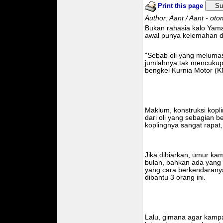
Print this page
Su
Author: Aant / Aant - ot
Bukan rahasia kalo Yam
awal punya kelemahan d
"Sebab oli yang meluma
jumlahnya tak mencukupi,
bengkel Kurnia Motor (K
Maklum, konstruksi kopl
dari oli yang sebagian b
koplingnya sangat rapat
Jika dibiarkan, umur kam
bulan, bahkan ada yang
yang cara berkendaranya 
dibantu 3 orang ini.
Lalu, gimana agar kamp