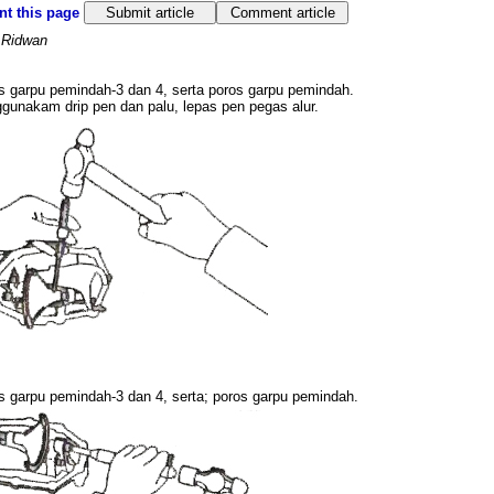
nt this page
Submit article
Comment article
 Ridwan
s garpu pemindah-3 dan 4, serta poros garpu pemindah.
gunakam drip pen dan palu, lepas pen pegas alur.
s garpu pemindah-3 dan 4, serta; poros garpu pemindah.