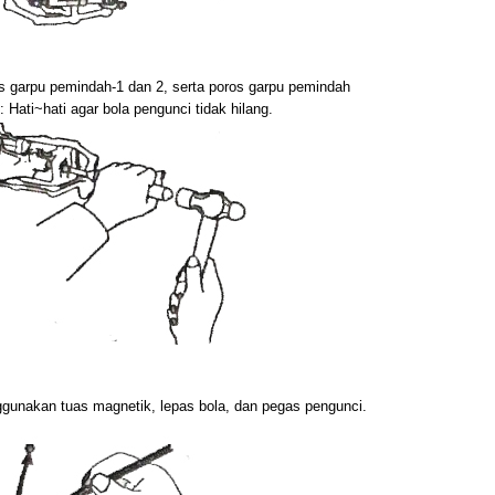
s garpu pemindah-1 dan 2, serta poros garpu pemindah
: Hati~hati agar bola pengunci tidak hilang.
gunakan tuas magnetik, lepas bola, dan pegas pengunci.