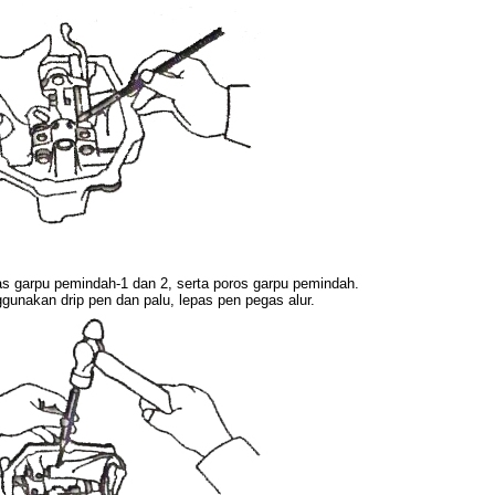
s garpu pemindah-1 dan 2, serta poros garpu pemindah.
gunakan drip pen dan palu, lepas pen pegas alur.