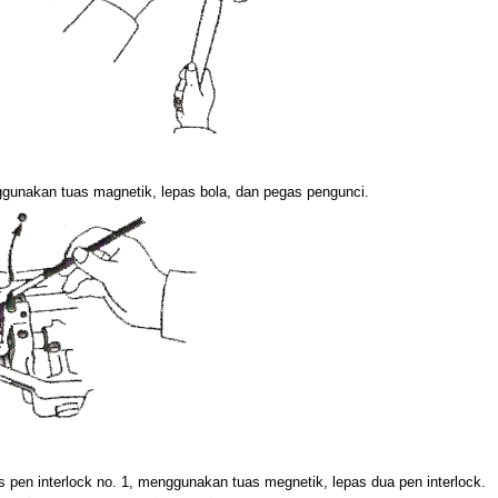
gunakan tuas magnetik, lepas bola, dan pegas pengunci.
s pen interlock no. 1, menggunakan tuas megnetik, lepas dua pen interlock.