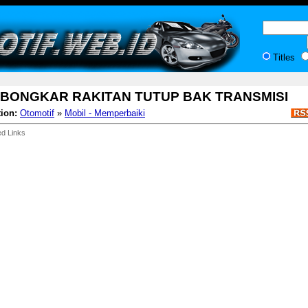
Titles
BONGKAR RAKITAN TUTUP BAK TRANSMISI
ion:
Otomotif
»
Mobil - Memperbaiki
d Links