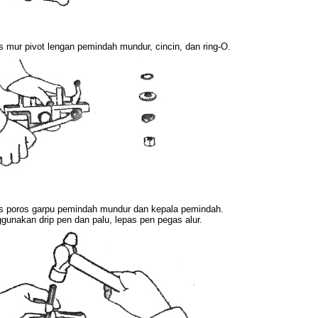
s mur pivot lengan pemindah mundur, cincin, dan ring-O.
s poros garpu pemindah mundur dan kepala pemindah.
gunakan drip pen dan palu, lepas pen pegas alur.