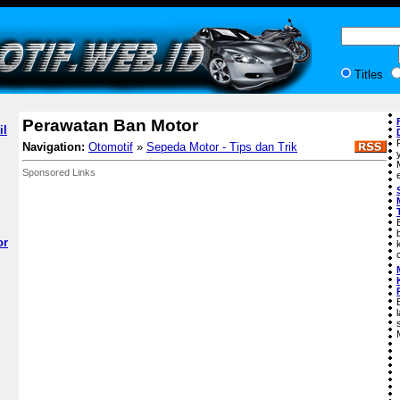
Titles
Perawatan Ban Motor
il
Navigation:
Otomotif
»
Sepeda Motor - Tips dan Trik
Sponsored Links
or