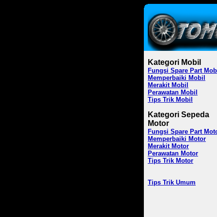
Kategori Mobil
Fungsi Spare Part Mob
Memperbaiki Mobil
Merakit Mobil
Perawatan Mobil
Tips Trik Mobil
Kategori Sepeda
Motor
Fungsi Spare Part Mot
Memperbaiki Motor
Merakit Motor
Perawatan Motor
Tips Trik Motor
Tips Trik Umum