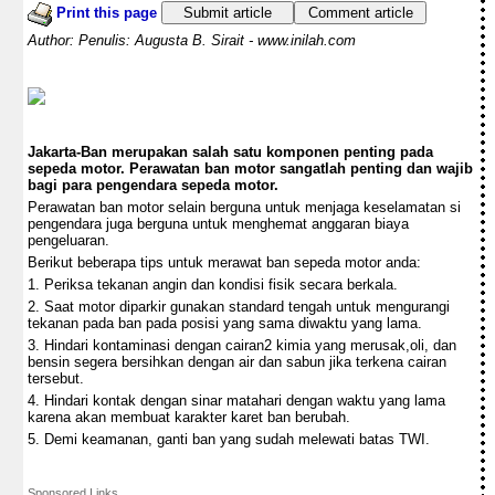
Print this page
Submit article
Comment article
Author: Penulis: Augusta B. Sirait - www.inilah.com
Jakarta-Ban merupakan salah satu komponen penting pada
sepeda motor. Perawatan ban motor sangatlah penting dan wajib
bagi para pengendara sepeda motor.
Perawatan ban motor selain berguna untuk menjaga keselamatan si
pengendara juga berguna untuk menghemat anggaran biaya
pengeluaran.
Berikut beberapa tips untuk merawat ban sepeda motor anda:
1. Periksa tekanan angin dan kondisi fisik secara berkala.
2. Saat motor diparkir gunakan standard tengah untuk mengurangi
tekanan pada ban pada posisi yang sama diwaktu yang lama.
3. Hindari kontaminasi dengan cairan2 kimia yang merusak,oli, dan
bensin segera bersihkan dengan air dan sabun jika terkena cairan
tersebut.
4. Hindari kontak dengan sinar matahari dengan waktu yang lama
karena akan membuat karakter karet ban berubah.
5. Demi keamanan, ganti ban yang sudah melewati batas TWI.
Sponsored Links