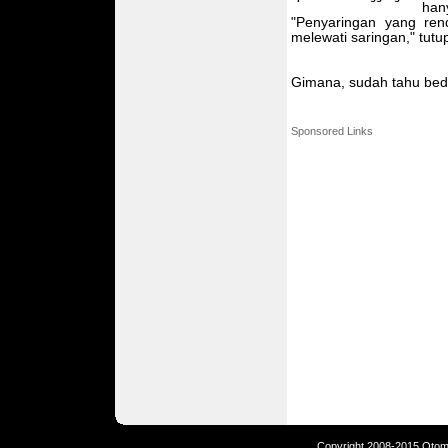
han
"Penyaringan yang ren
melewati saringan," tutu
Gimana, sudah tahu beda
Sponsored Links
Copyright 2008-2015 Otomot