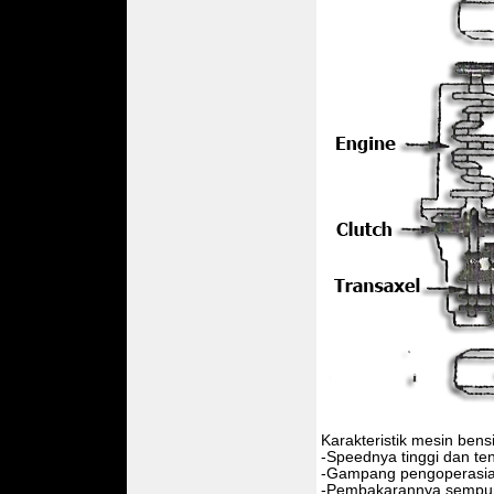
Karakteristik mesin bens
-Speednya tinggi dan t
-Gampang pengoperasi
-Pembakarannya sempu