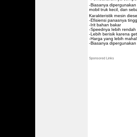
-Biasanya dipergunakan
mobil truk kecil, dan seb
Karakteristik mesin diese
-Efisiensi panasnya ting
-Irit bahan bakar
-Speednya Iebih rendah 
-Lebih berisik karena ge
-Harga yang lebih mahal
-Biasanya dipergunakan 
Sponsored Links