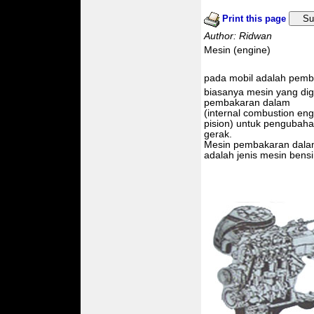
Print this page
Su
Author: Ridwan
Mesin (engine)
pada mobil adalah pemb
biasanya mesin yang di
pembakaran dalam
(internal combustion en
pision) untuk pengubaha
gerak.
Mesin pembakaran dala
adalah jenis mesin bensi