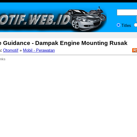
Titles
e Guidance - Dampak Engine Mounting Rusak
:
Otomotif
»
Mobil - Perawatan
inks