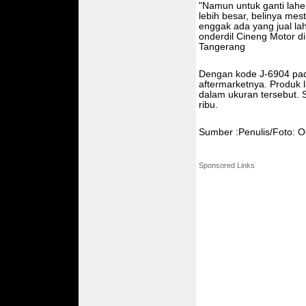
"Namun untuk ganti laher
lebih besar, belinya mest
enggak ada yang jual lah
onderdil Cineng Motor di
Tangerang
Dengan kode J-6904 pada
aftermarketnya. Produk 
dalam ukuran tersebut. 
ribu.
Sumber :Penulis/Foto: O
Sponsored Links