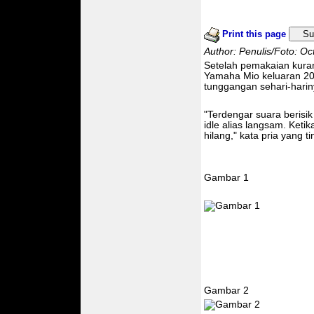
Print this page
Su
Author: Penulis/Foto: O
Setelah pemakaian kurang
Yamaha Mio keluaran 20
tunggangan sehari-harin
"Terdengar suara berisik
idle alias langsam. Ketik
hilang," kata pria yang 
Gambar 1
Gambar 2