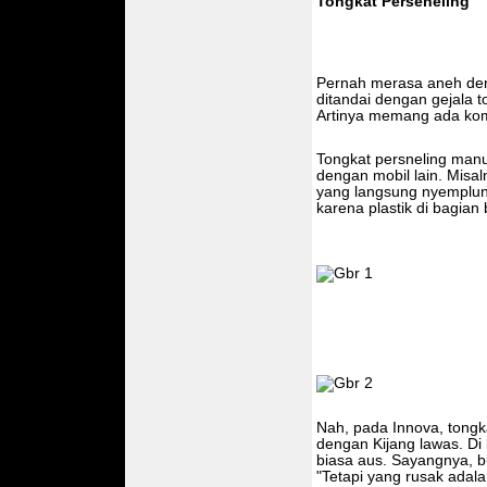
Tongkat Perseneling
Pernah merasa aneh den
ditandai dengan gejala t
Artinya memang ada kom
Tongkat persneling manua
dengan mobil lain. Misa
yang langsung nyemplung
karena plastik di bagian
Nah, pada Innova, tongka
dengan Kijang lawas. Di
biasa aus. Sayangnya, bu
"Tetapi yang rusak adal