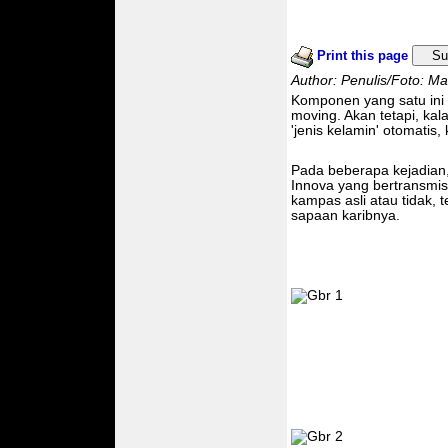
Print this page
Su
Author: Penulis/Foto: Man
Komponen yang satu ini 
moving. Akan tetapi, ka
'jenis kelamin' otomatis
Pada beberapa kejadian
Innova yang bertransmisi
kampas asli atau tidak, 
sapaan karibnya.