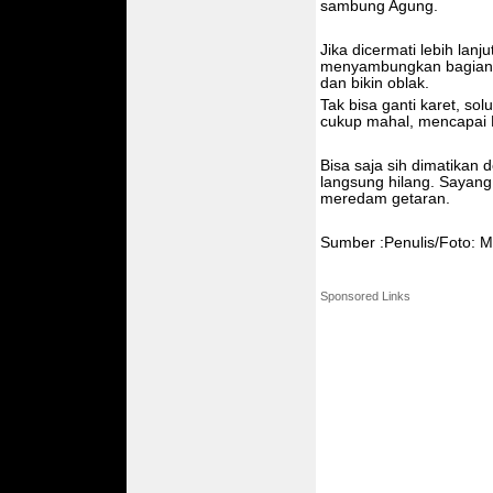
sambung Agung.
Jika dicermati lebih lan
menyambungkan bagian a
dan bikin oblak.
Tak bisa ganti karet, so
cukup mahal, mencapai 
Bisa saja sih dimatikan 
langsung hilang. Sayang,
meredam getaran.
Sumber :Penulis/Foto: Ma
Sponsored Links