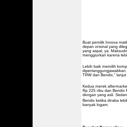
Buat pemilik Innova ma
depan orisinal yang dile
yang aspal, ya. Maksudn
menggiurkan karena leb
Lebih baik memilih komp
dipertanggungjawabkan.
TRW dan Bendix," lanjut 
Kedua merek aftermarket
Rp 225 ribu dan Bendix 
dengan yang asli. Seda
Bendix ketika diraba le
banyak logam.