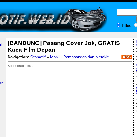
Titles
[BANDUNG] Pasang Cover Jok, GRATIS
il
Kaca Film Depan
Navigation:
Otomotif
»
Mobil - Pemasangan dan Merakit
Sponsored Links
or