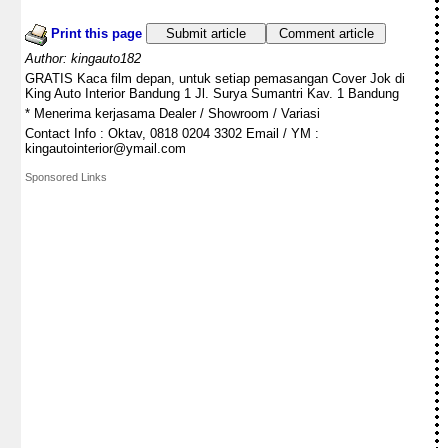
Print this page
Submit article
Comment article
Author: kingauto182
GRATIS Kaca film depan, untuk setiap pemasangan Cover Jok di
King Auto Interior Bandung 1 Jl. Surya Sumantri Kav. 1 Bandung
* Menerima kerjasama Dealer / Showroom / Variasi
Contact Info : Oktav, 0818 0204 3302 Email / YM :
kingautointerior@ymail.com
Sponsored Links