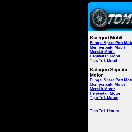
Kategori Mobil
Fungsi Spare Part Mob
Memperbaiki Mobil
Merakit Mobil
Perawatan Mobil
Tips Trik Mobil
Kategori Sepeda
Motor
Fungsi Spare Part Mot
Memperbaiki Motor
Merakit Motor
Perawatan Motor
Tips Trik Motor
Tips Trik Umum