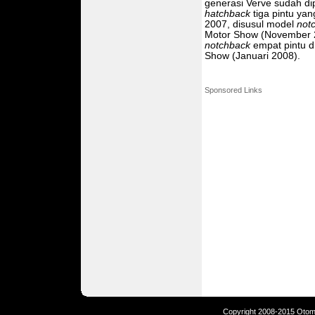
generasi Verve sudah di
hatchback
tiga pintu ya
2007, disusul model
not
Motor Show (November 2
notchback
empat pintu d
Show (Januari 2008).
Sponsored Links
Copyright 2008-2015 Otomot