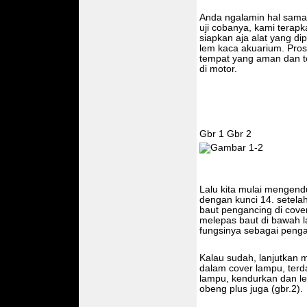
Anda ngalamin hal sama?
uji cobanya, kami terap
siapkan aja alat yang di
lem kaca akuarium. Prose
tempat yang aman dan 
di motor.
Gbr 1 Gbr 2
Lalu kita mulai mengend
dengan kunci 14. setela
baut pengancing di cover
melepas baut di bawah 
fungsinya sebagai pengat
Kalau sudah, lanjutkan 
dalam cover lampu, ter
lampu, kendurkan dan l
obeng plus juga (gbr.2).