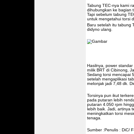
Tabung TEC-nya kami ran
dihubungkan ke bagian t
Tapi sebelum tabung TEC
untuk mengetahui torsi 
Baru setelah itu tabung
didyno ulang.
Hasilnya, power standar
milik BRT di Cibinong, J
Sedang torsi mencapai 5
setelah mengaplikasi t
melonjak jadi 7,48 dk. D
Torsinya pun ikut terker
pada putaran lebih rendah
putaran 4.050 rpm hingga
lebih baik. Jadi, artiny
meningkatkan torsi mesi
tenaga.
Sumber :Penulis : DiC/ F