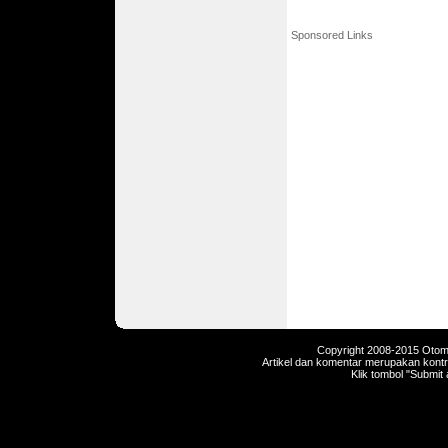
Sponsored Links
Copyright 2008-2015 Otomot
Artikel dan komentar merupakan kontri
Klik tombol "Submit