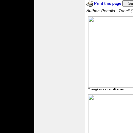
Print this page
Su
Author: Penulis : Tonci
Tuangkan cairan di kuas